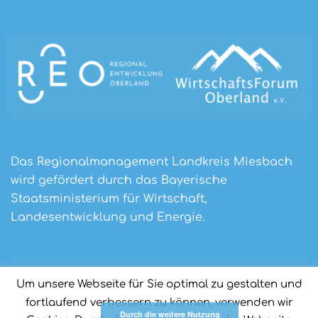
Das Regionalmanagement Landkreis Miesbach
wird gefördert durch das Bayerische
Staatsministerium für Wirtschaft,
Landesentwicklung und Energie.
Um unsere Webseite für Sie optimal zu gestalten und
fortlaufend verbessern zu können, verwenden wir
Durch die weitere Nutzung