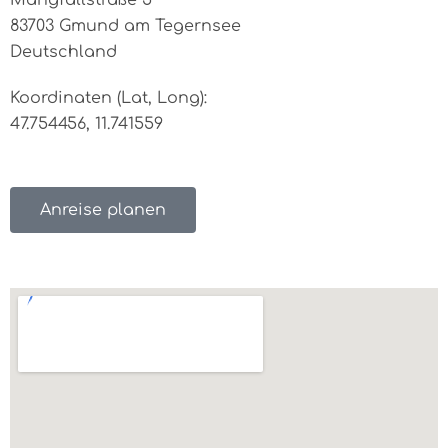
Mangfallstraße 5
83703 Gmund am Tegernsee
Deutschland
Koordinaten (Lat, Long):
47.754456, 11.741559
Anreise planen