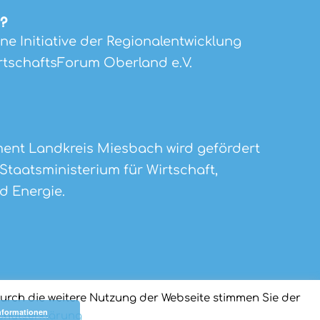
?
e Initiative der Regionalentwicklung
tschaftsForum Oberland e.V.
nt Landkreis Miesbach wird gefördert
Staatsministerium für Wirtschaft,
d Energie.
Durch die weitere Nutzung der Webseite stimmen Sie der
nformationen
chutzerklärung