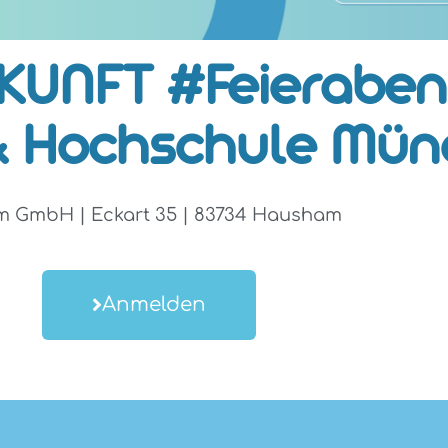
KUNFT #Feieraben
& Hochschule Mü
 GmbH | Eckart 35 | 83734 Hausham
Anmelden