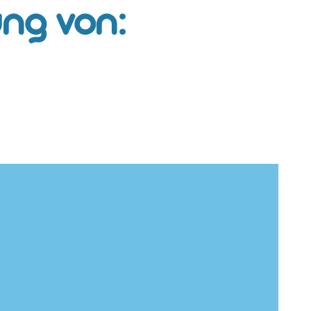
ng von: