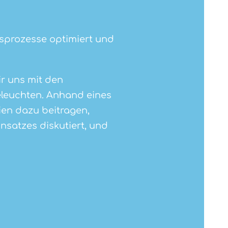
onsprozesse optimiert und
r uns mit den
eleuchten. Anhand eines
gien dazu beitragen,
satzes diskutiert, und