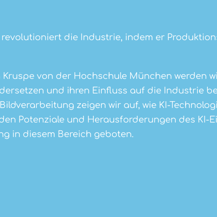
) revolutioniert die Industrie, indem er Produkti
a Kruspe von der Hochschule München werden wi
ersetzen und ihren Einfluss auf die Industrie b
 Bildverarbeitung zeigen wir auf, wie KI-Technolo
den Potenziale und Herausforderungen des KI-Ein
ung in diesem Bereich geboten.