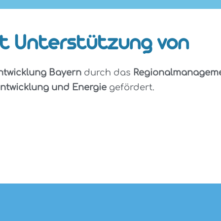
t Unterstützung von
twicklung Bayern
durch das
Regionalmanageme
entwicklung und Energie
gefördert.