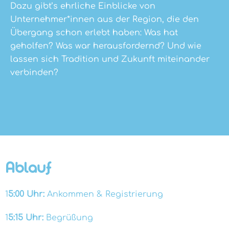
Dazu gibt’s ehrliche Einblicke von
Unternehmer*innen aus der Region, die den
Übergang schon erlebt haben: Was hat
geholfen? Was war herausfordernd? Und wie
lassen sich Tradition und Zukunft miteinander
verbinden?
Ablauf
1
5:00 Uhr:
Ankommen & Registrierung
1
5:15 Uhr:
Begrüßung