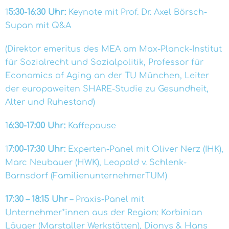
1
5:30-16:30 Uhr:
Keynote mit Prof. Dr. Axel Börsch-
Supan mit Q&A
(Direktor emeritus des MEA am Max-Planck-Institut
für Sozialrecht und Sozialpolitik, Professor für
Economics of Aging an der TU München, Leiter
der europaweiten SHARE-Studie zu Gesundheit,
Alter und Ruhestand)
1
6:30-17:00 Uhr:
Kaffepause
1
7:00-17:30 Uhr:
Experten-Panel mit Oliver Nerz (IHK),
Marc Neubauer (HWK), Leopold v. Schlenk-
Barnsdorf (FamilienunternehmerTUM)
17:30 – 18:15 Uhr
– Praxis-Panel mit
Unternehmer*innen aus der Region: Korbinian
Läuger (Marstaller Werkstätten), Dionys & Hans